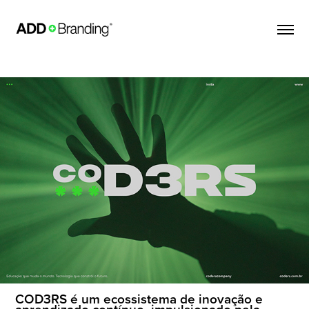
COD3RS é um ecossistema de inovação e
aprendizado contínuo, impulsionado pela