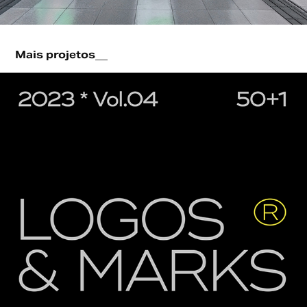
Mais projetos__
Logos & Marks Vol.04