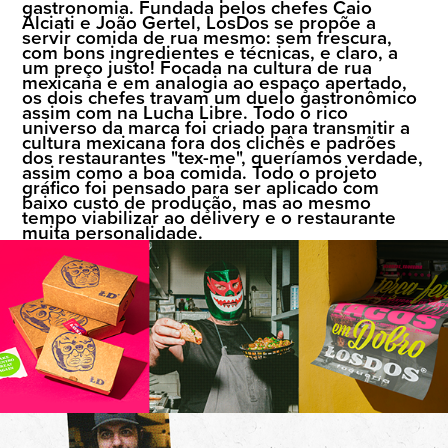
gastronomia. Fundada pelos chefes Caio
Alciati e João Gertel, LosDos se propõe a
servir comida de rua mesmo: sem frescura,
com bons ingredientes e técnicas, e claro, a
um preço justo! Focada na cultura de rua
mexicana e em analogia ao espaço apertado,
os dois chefes travam um duelo gastronômico
assim com na Lucha Libre. Todo o rico
universo da marca foi criado para transmitir a
cultura mexicana fora dos clichês e padrões
dos restaurantes "tex-me", queríamos verdade,
assim como a boa comida. Todo o projeto
gráfico foi pensado para ser aplicado com
baixo custo de produção, mas ao mesmo
tempo viabilizar ao delivery e o restaurante
muita personalidade.