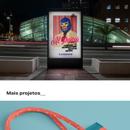
Mais projetos__
Liliana Almeida _ boutique